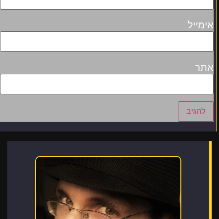
אימייל
אתר