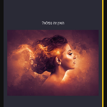
האין זה נפלא?