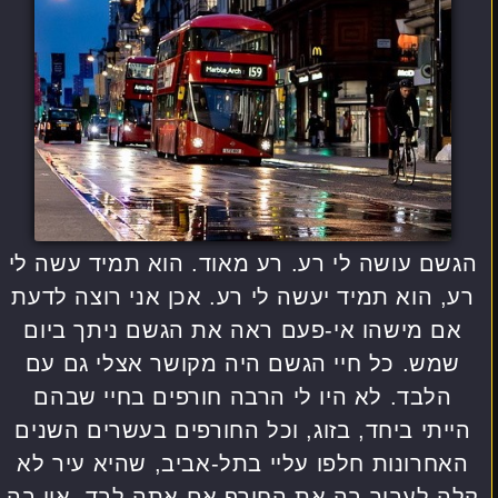
הגשם עושה לי רע. רע מאוד. הוא תמיד עשה לי
רע, הוא תמיד יעשה לי רע. אכן אני רוצה לדעת
אם מישהו אי-פעם ראה את הגשם ניתך ביום
שמש. כל חיי הגשם היה מקושר אצלי גם עם
הלבד. לא היו לי הרבה חורפים בחיי שבהם
הייתי ביחד, בזוג, וכל החורפים בעשרים השנים
האחרונות חלפו עליי בתל-אביב, שהיא עיר לא
קלה לעבור בה את החורף אם אתה לבד. אין בה