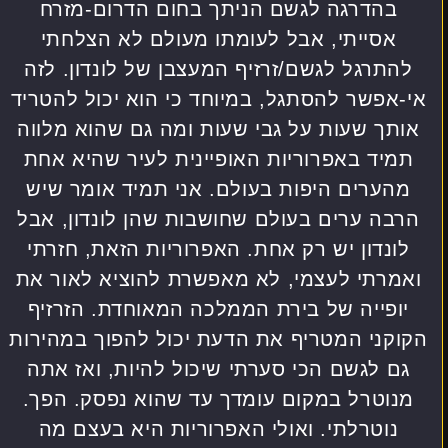
בהדרגה לגשם הניתך בחום הדרום-מזרח
אסייתי, אבל לעומתו מעולם לא הצלחתי
להתרגל לגשם/זרזיף המעצבן של לונדון. לזה
אי-אפשר להסתגל, במיוחד כי הוא יכול להטריד
אותך שעות על גבי שעות ומה גם שהוא מלווה
תמיד באפרוריות האופיינית לעיר שהיא אחת
מהערים היפות בעולם. אני תמיד אומר שיש
הרבה ערים בעולם שחושבות שהן לונדון, אבל
לונדון יש רק אחת. האפרוריות הזאת, חזרתי
ואמרתי לעצמי, לא מאפשרת להוציא לאור את
יופייה של בירת הממלכה המאוחדת. הזרזיף
הקוקני המטריף את הדעת יכול להפוך במהירות
גם לגשם הכי סערתי שיכול להיות, ואז אתה
מנוטרל במקום עומדך עד שהוא נפסק. הפך.
נוטרלתי. ואולי האפרוריות היא בעצם מה