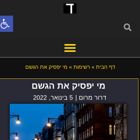
פתח סרג
דף הבית
»
רשימות
»
מי יפסיק את הגשם
מי יפסיק את הגשם
דרור מרום |
5 בינואר, 2022