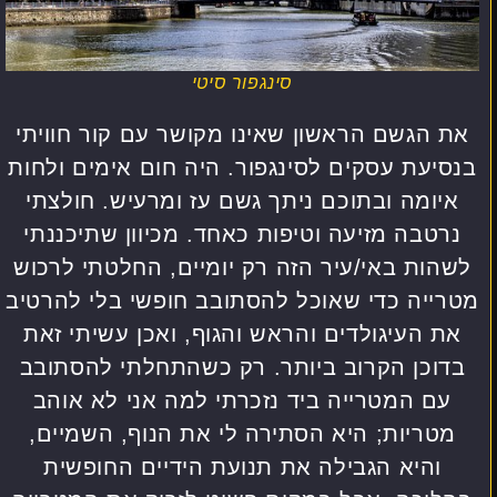
סינגפור סיטי
את הגשם הראשון שאינו מקושר עם קור חוויתי
בנסיעת עסקים לסינגפור. היה חום אימים ולחות
איומה ובתוכם ניתך גשם עז ומרעיש. חולצתי
נרטבה מזיעה וטיפות כאחד. מכיוון שתיכננתי
לשהות באי/עיר הזה רק יומיים, החלטתי לרכוש
מטרייה כדי שאוכל להסתובב חופשי בלי להרטיב
את העיגולדים והראש והגוף, ואכן עשיתי זאת
בדוכן הקרוב ביותר. רק כשהתחלתי להסתובב
עם המטרייה ביד נזכרתי למה אני לא אוהב
מטריות; היא הסתירה לי את הנוף, השמיים,
והיא הגבילה את תנועת הידיים החופשית