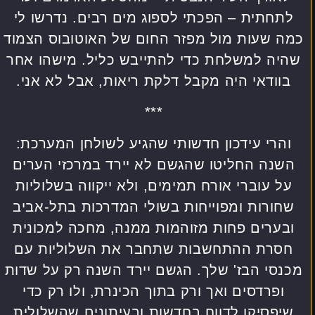
לתחתית – הפכתי לספוג מים רבים. נדרשו לי
כמה שעות מול מפזר החום של האוטובוס הצמוד
שהיה למשלחת כדי להתייבש כליל. מישהו אחר
בוודאי היה מקבל דלקת ריאות, אבל לא אני.
***
והרי עידכון חדשותי שהגיע לשולחן המערכת:
השנה החליטו שהגשם לא יירד במרכזי הערים
על עוברי אורח תמימים, ולא ייקווה בשלוליות
שחורות ומפוייחות בשולי המדרכות בתל-אביב
ובערים פחות מזוהמות ממנה, מחכה למכונית
חסרת ההתחשבות שתחבר את השלוליות עם
מכנסי הבז' שלך. הגשם יירד השנה רק על שדות
ופרדסים ואך ורק בתוך הכינרת, ולו רק כדי
שיפסיקו לדווח בחדשות ובעיתונים שהשלולית