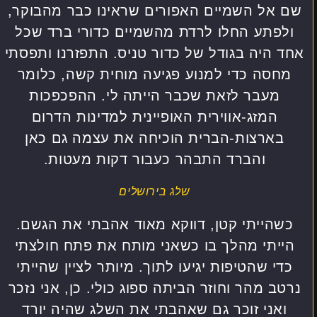
שם אל השמיים האפורים שראינו כבר מהבוקר,
ולפתע החלו לרדת מהשמיים כדורי ברד שכל
אחד היה בגודל של כדור טניס. התפזרנו ותפסתי
מחסה כדי למנוע פגיעה מוחית קשה, כלומר
מעבר לזאת שכבר הייתה לי. ההפכפכות
המזג-אווירית האופיינית למדינות הדרום
בארצות-הברית הוכיחה את עצמה גם כאן
והברד התבהר כעבור דקות מעטות.
שלג בירושלים
כשהייתי קטן, דווקא מאוד אהבתי את הגשם.
הייתי מהלך בו כשאני מותח את פתח חולצתי
כדי שהטיפות יגיעו לתוך. מיותר לציין שהייתי
נרטב מהר וחוזר הביתה ספוג כולי. כן, אני נזכר
ואני זוכר גם שאהבתי את השלג שהיה יורד