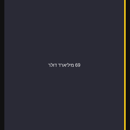
69 מיליארד דולר