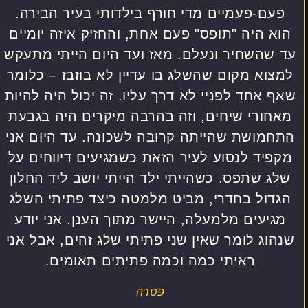
פעם-פעמיים מדי חורף בילדותי בעיר הבירה.
הוא היה "תופס" פעם אחת, והחזיק איזה יומיים
עד שהשחיר ונעלם. מאז ועד היום הייתי מתעקש
למצוא מקום שהשלג בו עדיין לא בוזבז – כלומר
שאף אחד לפניי לא דרך עליו. זה יכול היה להיות
מאחורי שיחים, וזה בהרבה מיקרים היה בגבעת
התחמושת שהייתה קרובה לשכונה. עד היום אני
מקפיד לנסוע לעיר הזאת כשמגיעים דיווחים על
שלג שתפס. כשהייתי ילד הייתי יושב ליד החלון
הגדול בחדרי, מביט מלמטה כיצד פתיתי השלג
מגיעים מלמעלה, היישר מתוך הענן. אני יודע
שנהוג לומר שאין שני פתיתי שלג זהים, אבל אני
ראיתי כמה וכמה פתיתים תאומים.
פטרה