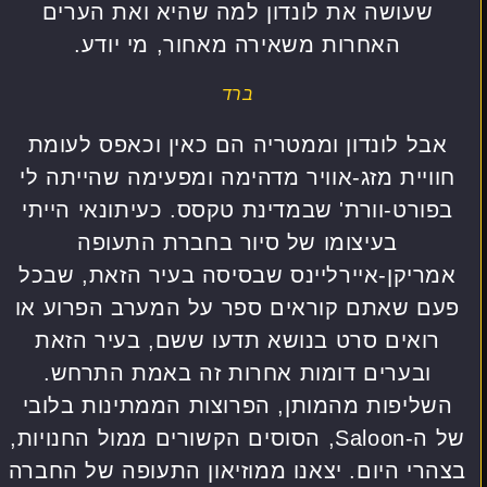
שעושה את לונדון למה שהיא ואת הערים
האחרות משאירה מאחור, מי יודע.
ברד
אבל לונדון וממטריה הם כאין וכאפס לעומת
חוויית מזג-אוויר מדהימה ומפעימה שהייתה לי
בפורט-וורת' שבמדינת טקסס. כעיתונאי הייתי
בעיצומו של סיור בחברת התעופה
אמריקן-איירליינס שבסיסה בעיר הזאת, שבכל
פעם שאתם קוראים ספר על המערב הפרוע או
רואים סרט בנושא תדעו ששם, בעיר הזאת
ובערים דומות אחרות זה באמת התרחש.
השליפות מהמותן, הפרוצות הממתינות בלובי
של ה-Saloon, הסוסים הקשורים ממול החנויות,
בצהרי היום. יצאנו ממוזיאון התעופה של החברה