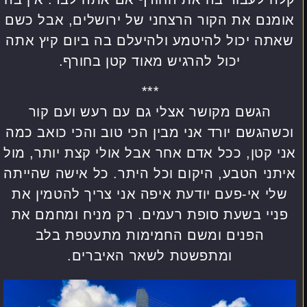
אומנם את הקור הרצחני של ירושלים, אבל כשם
שאתה יכול להיטמע ולהיעלם בה ביום קיץ אתה
יכול להרגיש מאוד קטן בחורף.
***
הגשם מקושר אצלי גם עם רעש ועם קור
וכשהגשם יורד אני מבין הכי טוב והכי כואב כמה
אני קטן, ככל אדם אחר אבל אולי קצת יותר, מול
איתני הטבע, היקום וכל היתר. כל אישה שהייתה
שלי אי-פעם יודעת איפה אני צריך להטמין את
פניי בשעת סופת רעמים. רק מניח ומחמם את
הפנים ומשם החמימות מתעטפת בלב
ומתפשטת לשאר האיברים.